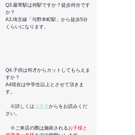
Q3.最寄駅は何駅ですか？徒歩何分です
か？
A3.埼京線「与野本町駅」から徒歩5分
くらいになります。
Q4.子供は何才からカットしてもらえま
すか？
A4現在は中学生以上とさせて頂きま
す。
　※詳しくは
コチラ
からをお読みくだ
さい。
　※ご来店の際は施術される
お子様と