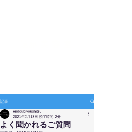
​遠藤美容室
ログイン
記事
endoubiyoushitsu
2021年2月13日
読了時間: 2分
よく聞かれるご質問