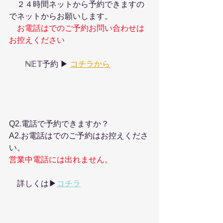
　２４時間ネットから予約できますの
でネットからお願いします。
お電話はでのご予約お問い合わせは
お控えください
　　ℕ𝔼𝕋予約 ▶︎ 
コチラから
Q2.電話で予約できますか？
A2.お電話はでのご予約はお控えくださ
い。
営業中電話には出れません。
　詳しくは▶︎
コチラ