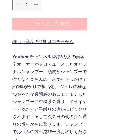
カートに追加する
詳しい商品の説明はコチラから
Youtubeチャンネル登録6万人の美容
室オーナーがプロデュースしたオリジ
ナルシャンプー。頭皮がシャンプーで
痒くなる奥さんの一言からきっかけで
約1年がかりで製品化。 ジュレの様な
つややかな透明感のあるモチモチした
シャンプーに柑橘系の香り。ドライヤ
ーで乾かすと手触りの違いにビックリ
されます。そして次の日の朝のクシ通
りの滑らかさに驚きます。シャンプー
でお悩みの方へ是非一度お試しくださ
い。