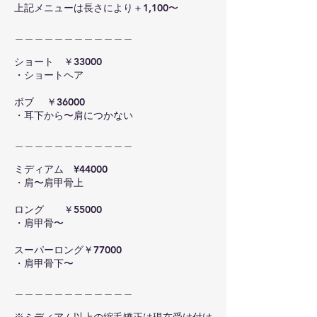
上記メニューは長さにより＋1,100〜
＿＿＿＿＿＿＿＿＿＿＿＿
ショート ￥33000
・ショートヘア
ボブ ￥36000
・耳下から〜肩につかない
＿＿＿＿＿＿＿＿＿＿＿＿
ミディアム ¥44000
・肩〜肩甲骨上
ロング ￥55000
・肩甲骨〜
スーパーロング￥77000
・肩甲骨下〜
＿＿＿＿＿＿＿＿＿＿＿＿