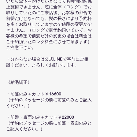
いたら全体をかけたいとなっても時間の関係
上施術できません。逆に全体（ロング）でお
取りしていたのにご来店後、お客様の都合で
前髪だけとなっても、髪の長さにより予約枠
を多くお取りしていますので値段の変更がで
きません。（ロングで御予約頂いていて、お
客様の希望で前髪だけの変更の場合は料金は
ご予約頂いたロング料金にさせて頂きます）
ご注意下さい。
・分からない場合は公式LINEで事前にご相
談ください。よろしくお願いします。
《縮毛矯正》
・前髪のみ＋カット￥16600
（予約のメッセージの欄に前髪のみとご記入
ください。）
・前髪・表面のみ＋カット￥22000
（予約のメッセージの欄に前髪・表面のみと
ご記入ください。）