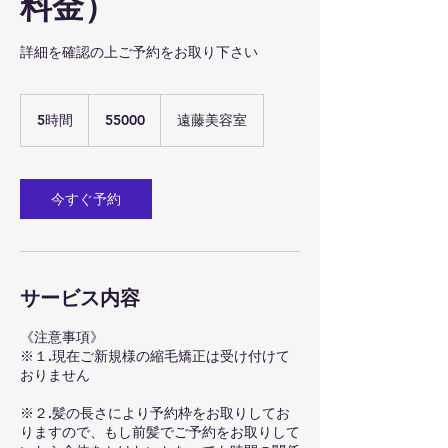
料金）
詳細を確認の上ご予約をお取り下さい
55000
5時間
5
55000
遠藤美容室
時
間
今すぐ予約
サービス内容
《注意事項》
※１.現在ご新規様の縮毛矯正は受け付けて
おりません
※２.髪の長さにより予約枠をお取りしてお
りますので、もし前髪でご予約をお取りして