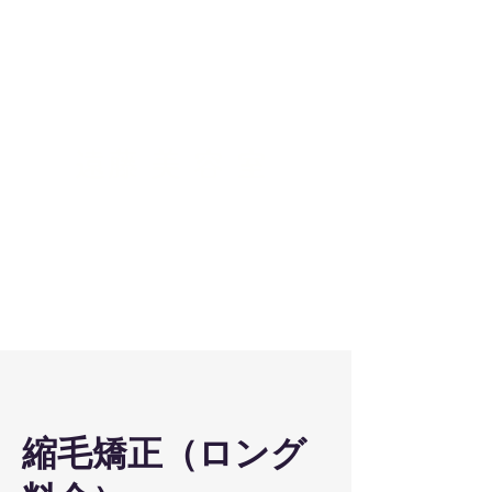
​遠藤美容室
ログイン
縮毛矯正（ロング